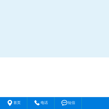



首页
电话
短信