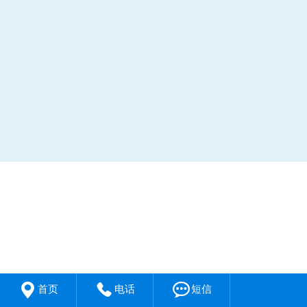



首页
电话
短信