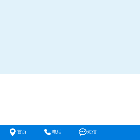



首页
电话
短信