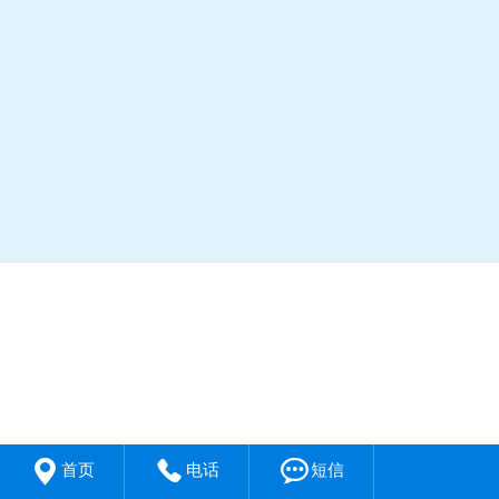



首页
电话
短信