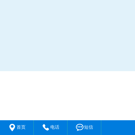



首页
电话
短信