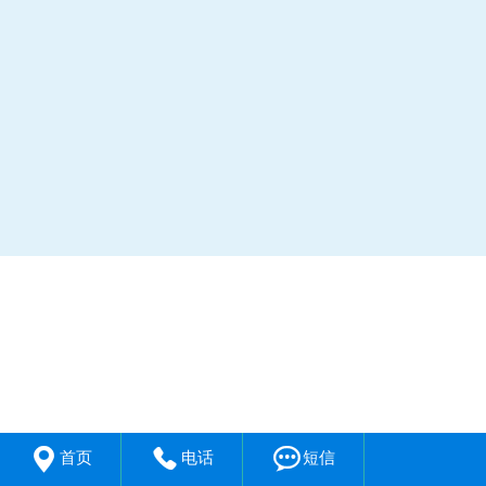



首页
电话
短信