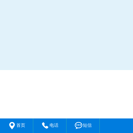



首页
电话
短信