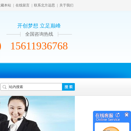
收藏本站
|
在线留言
|
联系北方远思
|
关于我们
开创梦想 立足巅峰
全国咨询热线
15611936768