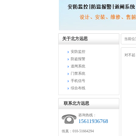
关于北方远思
当前位
安防监控
对不起
防盗报警
道闸系统
门禁系统
手机信号
综合布线
联系北方远思
咨询热线：
15611936768
传真：010-51664294