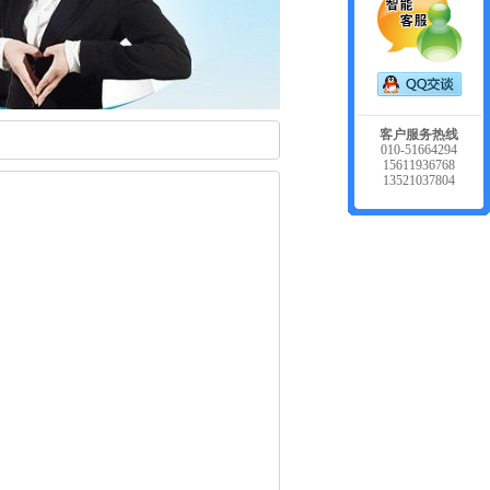
客户服务热线
010-51664294
15611936768
13521037804