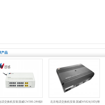
荐产品
话交换机安装 国威GW300-2外线8
北京电话交换机安装 国威WS824(10D)增