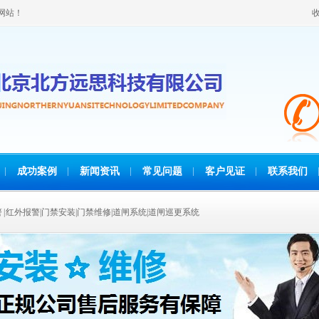
网站！
成功案例
新闻资讯
常见问题
客户见证
联系我们
报警 | 红外报警|门禁安装|门禁维修|道闸系统|道闸巡更系统