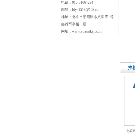
电话：010-51664294
邮箱：bfys1518@163.com
地址：北京市朝阳区东八里庄1号
鑫雅写字楼二层
网址：www.yuansikeji.com
推
北京电