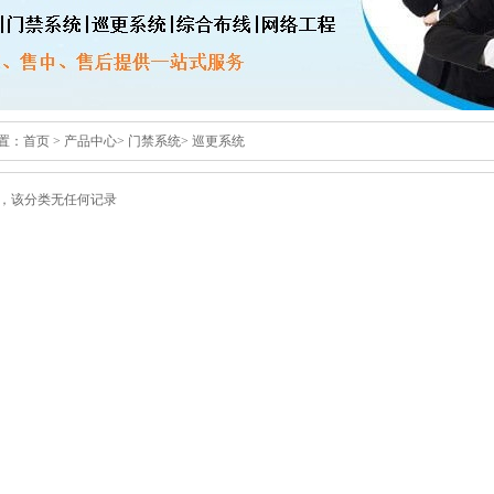
置：
首页
>
产品中心
>
门禁系统
>
巡更系统
，该分类无任何记录