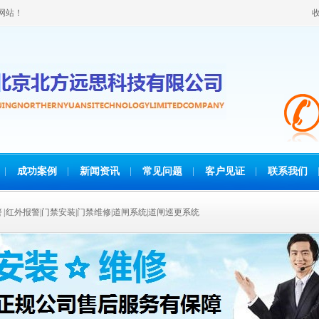
网站！
成功案例
新闻资讯
常见问题
客户见证
联系我们
报警 | 红外报警|门禁安装|门禁维修|道闸系统|道闸巡更系统