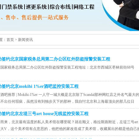
置：
首页
>
新闻资讯
功签约北京国家税务总局第二办公区红外防盗报警安装工程
京国家税务总局第二办公区红外防盗报警安装工程地址：北京市西城区枣林前街68号
签约北京mokihi 1%er酒吧监控安装工程
酒吧推荐 | Mokihi-1%er 一人守一城大概是北京除了Scandal那种网红店之外名气最大的酒吧
挑不出任何瑕疵，虽然没有到独步天下的那种，我自忖北京和上海最顶尖的那几位日
签约北京左堤三号art house无线监控安装工程
而来，北京最有温度的私人美术馆在哪里呢？就在顺义，格拉斯路附近，左堤三号art 
藏大V，这个美术馆有点意思的，他把他的家改造成了美术馆，收藏展出的都是他自己