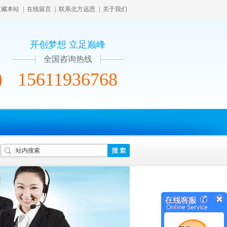
收藏本站
|
在线留言
|
联系北方远思
|
关于我们
开创梦想 立足巅峰
全国咨询热线
15611936768