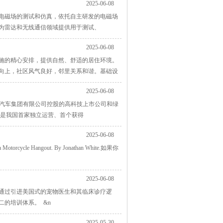
2025-06-08
力于电磁场的测试和仿真，依托自主研发的电磁场
为雷达和无线通信领域提供用于测试、
2025-06-08
施的精心安排，提供自然、舒适的居住环境。
康向上，社区风气良好，邻里关系和谐。基础设
2025-06-08
北京汽车集团有限公司控股的高科技上市公司和绿
，是我国首家独立运营、首个获得
2025-06-08
ycle Hangout. By Jonathan White.如果你
2025-06-08
。通过引进美国式的宠物医生和其临床诊疗逻
的培训体系。 &n
2025-05-30