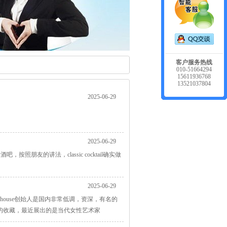
客户服务热线
010-51664294
15611936768
13521037804
2025-06-29
2025-06-29
，按照朋友的讲法，classic cocktail确实做
2025-06-29
house创始人是国内非常低调，资深，有名的
的收藏，最近展出的是当代女性艺术家