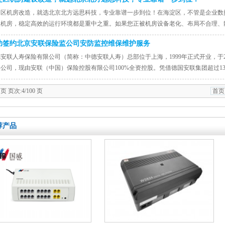
淀区机房改造，就选北京北方远思科技，专业靠谱一步到位！在海淀区，不管是企业数
业机房，稳定高效的运行环境都是重中之重。如果您正被机房设备老化、布局不合理、
科
功签约北京安联保险监公司安防监控维保维护服务
安联人寿保险有限公司（简称：中德安联人寿）总部位于上海，1999年正式开业，于
公司，现由安联（中国）保险控股有限公司100%全资控股。凭借德国安联集团超过1
 页 页次:4/100 页
首页
荐产品