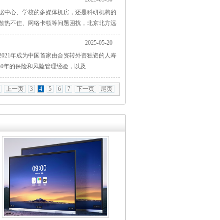
据中心、学校的多媒体机房，还是科研机构的
散热不佳、网络卡顿等问题困扰，北京北方远
2025-05-20
2021年成为中国首家由合资转外资独资的人寿
30年的保险和风险管理经验，以及
上一页
3
4
5
6
7
下一页
尾页