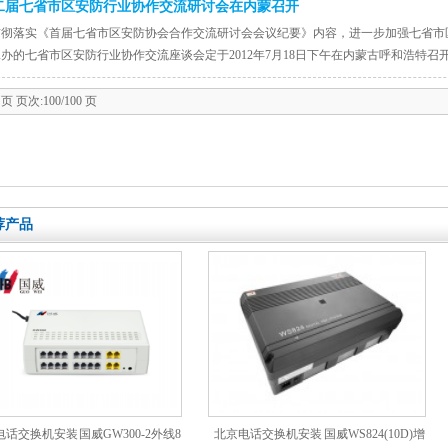
二届七省市区安防行业协作交流研讨会在内蒙召开
贯彻落实《首届七省市区安防协会合作交流研讨会会议纪要》内容，进一步加强七省市
办的七省市区安防行业协作交流座谈会定于2012年7月18日下午在内蒙古呼和浩特
 页 页次:100/100 页
荐产品
话交换机安装 国威GW300-2外线8
北京电话交换机安装 国威WS824(10D)增