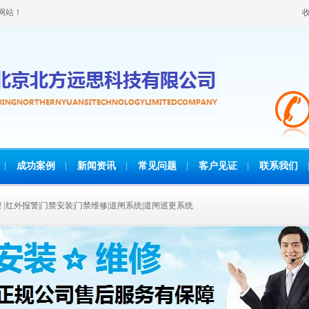
网站！
成功案例
新闻资讯
常见问题
客户见证
联系我们
报警 | 红外报警|门禁安装|门禁维修|道闸系统|道闸巡更系统