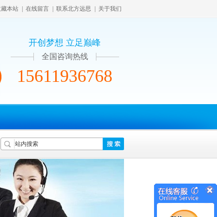
收藏本站
|
在线留言
|
联系北方远思
|
关于我们
开创梦想 立足巅峰
全国咨询热线
15611936768