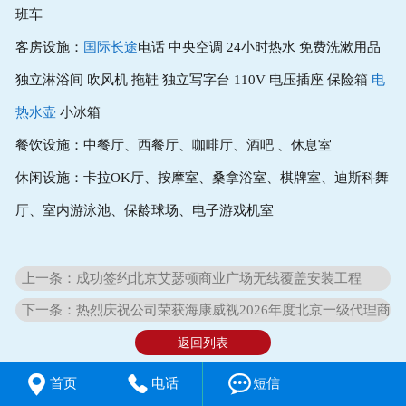
班车
客房设施：
国际长途
电话 中央空调 24小时热水 免费洗漱用品
独立淋浴间 吹风机 拖鞋 独立写字台 110V 电压插座 保险箱
电
热水壶
小冰箱
餐饮设施：中餐厅、西餐厅、咖啡厅、酒吧 、休息室
休闲设施：卡拉OK厅、按摩室、桑拿浴室、棋牌室、迪斯科舞
厅、室内游泳池、保龄球场、电子游戏机室
上一条：成功签约北京艾瑟顿商业广场无线覆盖安装工程
下一条：热烈庆祝公司荣获海康威视2026年度北京一级代理商
返回列表



首页
电话
短信