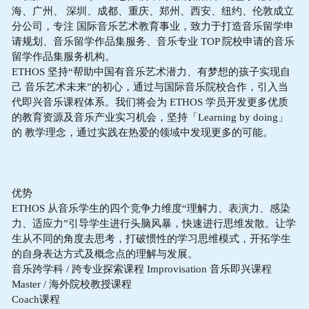
海、广州、 深圳、成都、重庆、郑州、西安、纽约、伦敦成立
分公司，专注 国际音乐艺术教育事业，致力于打造音乐留学申
请规划、音乐留学作品集服务、音乐专业 TOP 院校申请的音乐
留学作品集服务机构。
ETHOS 坚持“帮助中国有音乐艺术潜力、有梦想的孩子实现自
己 音乐艺术未来”的初心，通过与国际音乐院校合作，引入当
代即兴音乐课程体系。我们将会为 ETHOS 学员开发更多优质
的教育资源及音乐产业实习机会，坚持「Learning by doing」
的 教学理念，通过实践在热爱的领域中发现更多的可能。
优势
ETHOS 从音乐学生的四个竞争力维度“理解力、表演力、感染
力、适应力”引导学生进行头脑风暴，快速进行思维发散。让学
生从不同的角度去思考，打破惯性的学习思维模式，开拓学生
的自身表达方式及概念点的理解与发展。
音乐跨学科 / 跨专业探索课程 Improvisation 音乐即兴课程
Master / 海外院校教授课程
Coach课程