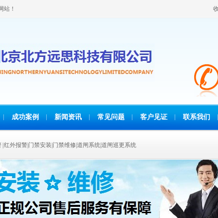
网站！
成功案例
新闻资讯
常见问题
客户见证
联系我们
报警 | 红外报警|门禁安装|门禁维修|道闸系统|道闸巡更系统