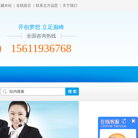
收藏本站
|
在线留言
|
联系北方远思
|
关于我们
开创梦想 立足巅峰
全国咨询热线
15611936768