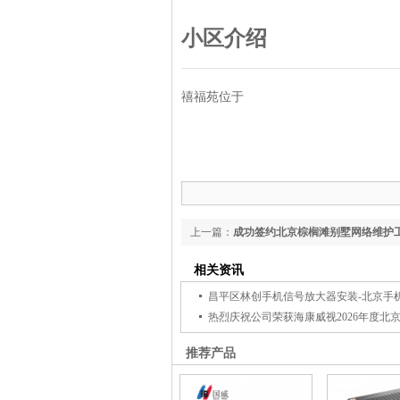
小区介绍
禧福苑位于
上一篇：
成功签约北京棕榈滩别墅网络维护
相关资讯
热烈庆祝公司荣获海康威视2026年度北
推荐产品