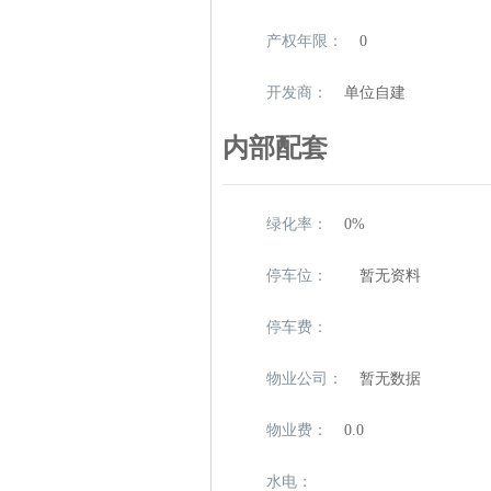
产权年限：
0
开发商：
单位自建
内部配套
绿化率：
0%
停车位：
暂无资料
停车费：
物业公司：
暂无数据
物业费：
0.0
水电：