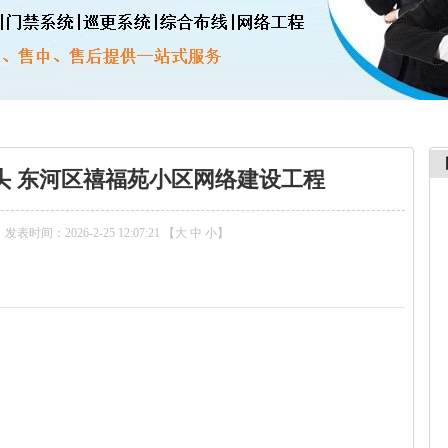
头 东河区禧福苑小区网络建设工程
发表时间：2026-2-25 12:07:21 【
大
中
小
】