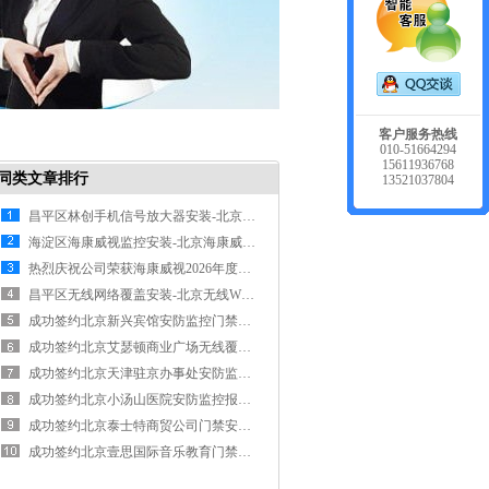
客户服务热线
010-51664294
15611936768
同类文章排行
13521037804
昌平区林创手机信号放大器安装-北京手机信号增强器安装维修公司
海淀区海康威视监控安装-北京海康威视摄像头监控工程安装维修公司
热烈庆祝公司荣获海康威视2026年度北京一级代理商
昌平区无线网络覆盖安装-北京无线WIFI网络覆盖安装维修公司
成功签约北京新兴宾馆安防监控门禁维修维护工程
成功签约北京艾瑟顿商业广场无线覆盖安装工程
成功签约北京天津驻京办事处安防监控安装工程
成功签约北京小汤山医院安防监控报警综合网络布线工程
成功签约北京泰士特商贸公司门禁安装工程
成功签约北京壹思国际音乐教育门禁安装工程