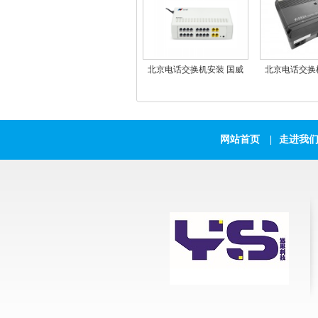
北京电话交换机安装 国威
北京电话交换
GW300-2外线8分机/4外线16
WS824(10D
分机
机
网站首页
|
走进我