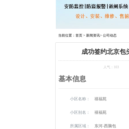
当前位置：
首页
>
新闻资讯
>
公司动态
成功签约北京包
人气：
103
基本信息
小区名称：
禧福苑
小区别名：
禧福苑
所属区域：
东河-西脑包