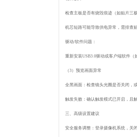
检查主板是否有烧毁痕迹（如贴片三极
机芯短路可能导致供电异常，需排查贴
‌驱动/软件问题‌：
重新安装USB3.0驱动或客户端软件（如
‌（3）预览画面异常‌
‌全黑画面‌：检查镜头光圈是否关闭，
‌触发失败‌：确认触发模式已开启，且触
‌三、高级设置建议‌
‌安全服务调整‌：登录摄像机系统，关