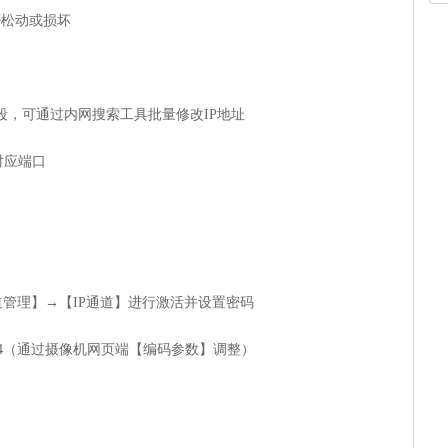
松动或损坏‌
段，可通过内网搜索工具批量修改IP地址‌
应端口‌
道管理】→【IP通道】进行激活并设置密码‌
.264（通过摄像机网页端【编码参数】调整）‌