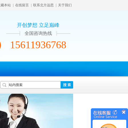
收藏本站
|
在线留言
|
联系北方远思
|
关于我们
开创梦想 立足巅峰
全国咨询热线
15611936768