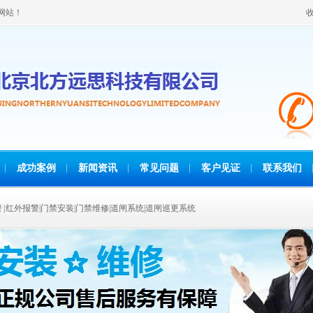
网站！
成功案例
新闻资讯
常见问题
客户见证
联系我们
报警 | 红外报警|门禁安装|门禁维修|道闸系统|道闸巡更系统