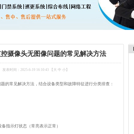
监控摄像头无图像问题的常见解决方法
发表时间：2025-6-19 16:10:43 【
大
中
小
】
问题的常见解决方法，结合设备类型和故障特征进行分类排查：
设备指示灯状态（常亮表示正常）‌