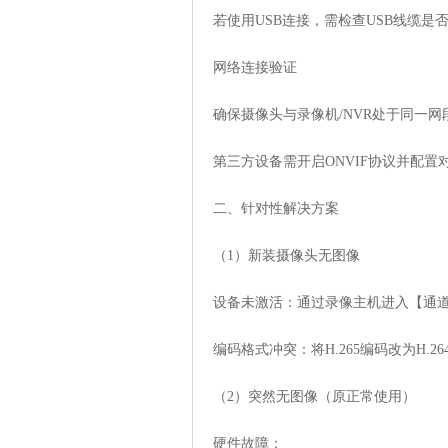
若使用USB连接，需检查USB线缆是否
‌网络连接验证‌
确保摄像头与录像机/NVR处于同一网
第三方设备需开启ONVIF协议并配置对
‌二、针对性解决方案‌
‌（1）新装摄像头无图像‌
‌设备未激活‌：通过录像主机进入【通
‌编码格式冲突‌：将H.265编码改为H
‌（2）突然无图像（原正常使用）‌
‌硬件故障‌：