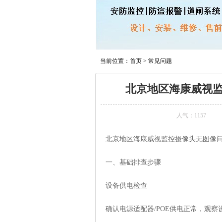
当前位置：
首页
>
常见问题
北京地区海康威视
人气：
1157
北京地区海康威视监控摄像头无图像
‌一、基础排查步骤‌
‌设备供电检查‌
确认电源适配器/POE供电正常，观察