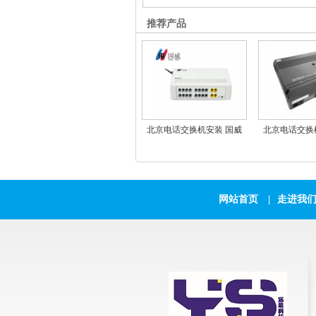
推荐产品
北京电话交换机安装 国威
北京电话交换
GW300-2外线8分机/4外线16
WS824(10D
分机
机
网站首页
|
走进我