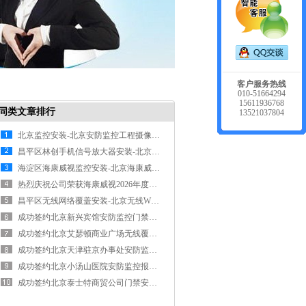
客户服务热线
010-51664294
15611936768
同类文章排行
13521037804
北京监控安装-北京安防监控工程摄像头安装维修公司首推北方远思
昌平区林创手机信号放大器安装-北京手机信号增强器安装维修公司
海淀区海康威视监控安装-北京海康威视摄像头监控工程安装维修公司
热烈庆祝公司荣获海康威视2026年度北京一级代理商
昌平区无线网络覆盖安装-北京无线WIFI网络覆盖安装维修公司
成功签约北京新兴宾馆安防监控门禁维修维护工程
成功签约北京艾瑟顿商业广场无线覆盖安装工程
成功签约北京天津驻京办事处安防监控安装工程
成功签约北京小汤山医院安防监控报警综合网络布线工程
成功签约北京泰士特商贸公司门禁安装工程