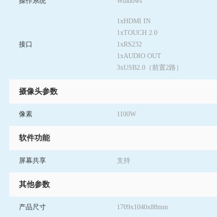
操作系统
Windows
1xHDMI IN
1xTOUCH 2.0
接口
1xRS232
1xAUDIO OUT
3xUSB2.0（前置2路）
摄像头参数
像素
1100W
软件功能
屏幕共享
支持
其他参数
产品尺寸
1709x1040x88mm