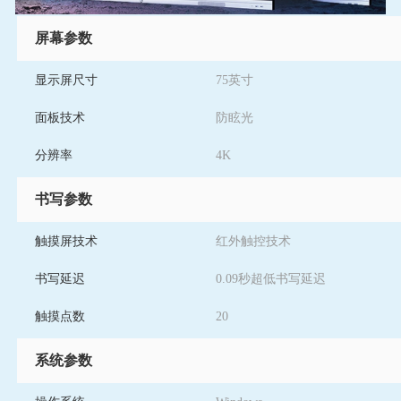
屏幕参数
显示屏尺寸
75英寸
面板技术
防眩光
分辨率
4K
书写参数
触摸屏技术
红外触控技术
书写延迟
0.09秒超低书写延迟
触摸点数
20
系统参数